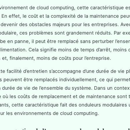
ironnement de cloud computing, cette caractéristique e
. En effet, le coût et la complexité de la maintenance peu
devenir des obstacles majeurs pour les entreprises. Ave
dulaire, ces problèmes sont grandement réduits. Par exe
e en panne, il peut être remplacé sans perturber l’ense
limentation. Cela signifie moins de temps d’arrêt, moins 
et, finalement, moins de coûts pour l’entreprise.
tte facilité d’entretien s’accompagne d’une durée de vie p
 peuvent être remplacés individuellement, ce qui perme
a durée de vie de l’ensemble du système. Dans un contex
 où les coûts de remplacement et de maintenance sont t
ants, cette caractéristique fait des onduleurs modulaires 
our les environnements de cloud computing.