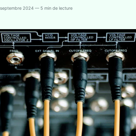
septembre 2024 — 5 min de lecture