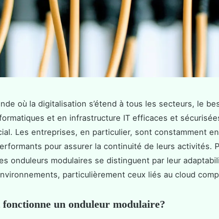
de où la digitalisation s’étend à tous les secteurs, le be
nformatiques et en infrastructure IT efficaces et sécurisée
ial. Les entreprises, en particulier, sont constamment e
rformants pour assurer la continuité de leurs activités. 
es onduleurs modulaires se distinguent par leur adaptabil
environnements, particulièrement ceux liés au cloud comp
fonctionne un onduleur modulaire?