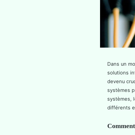
Dans un mon
solutions i
devenu cruc
systèmes pe
systèmes, l
différents 
Comment 