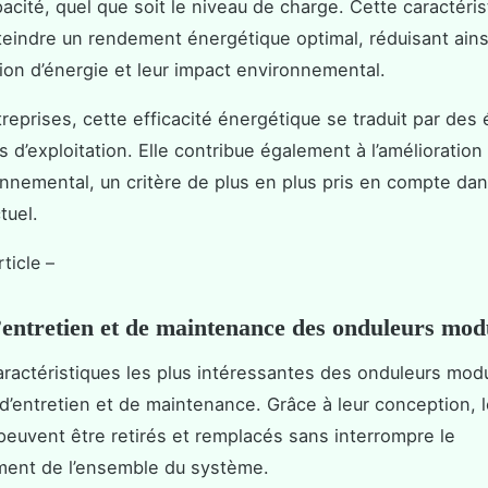
acité, quel que soit le niveau de charge. Cette caractéris
teindre un rendement énergétique optimal, réduisant ainsi
n d’énergie et leur impact environnemental.
treprises, cette efficacité énergétique se traduit par de
s d’exploitation. Elle contribue également à l’amélioration
onnemental, un critère de plus en plus pris en compte dan
tuel.
rticle –
d’entretien et de maintenance des onduleurs mod
aractéristiques les plus intéressantes des onduleurs modu
té d’entretien et de maintenance. Grâce à leur conception,
 peuvent être retirés et remplacés sans interrompre le
ment de l’ensemble du système.