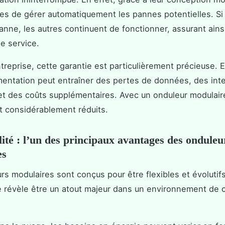
es de gérer automatiquement les pannes potentielles. S
nne, les autres continuent de fonctionner, assurant ains
de service.
treprise, cette garantie est particulièrement précieuse. E
mentation peut entraîner des pertes de données, des inte
et des coûts supplémentaires. Avec un onduleur modulair
t considérablement réduits.
ilité : l’un des principaux avantages des onduleu
es
rs modulaires sont conçus pour être flexibles et évolutif
 se révèle être un atout majeur dans un environnement de 