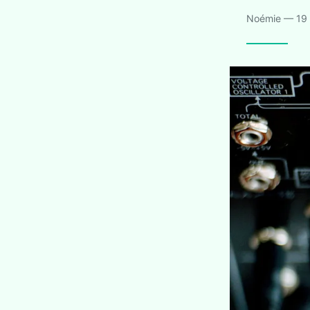
Noémie — 19 