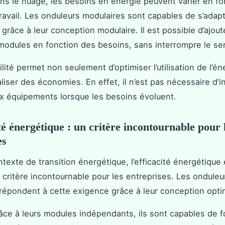
ans le nuage, les besoins en énergie peuvent varier en fo
ravail. Les onduleurs modulaires sont capables de s’adap
 grâce à leur conception modulaire. Il est possible d’ajou
 modules en fonction des besoins, sans interrompre le ser
ilité permet non seulement d’optimiser l’utilisation de l’én
aliser des économies. En effet, il n’est pas nécessaire d’i
 équipements lorsque les besoins évoluent.
ité énergétique : un critère incontournable pour 
es
texte de transition énergétique, l’efficacité énergétique 
critère incontournable pour les entreprises. Les onduleu
répondent à cette exigence grâce à leur conception opti
râce à leurs modules indépendants, ils sont capables de 